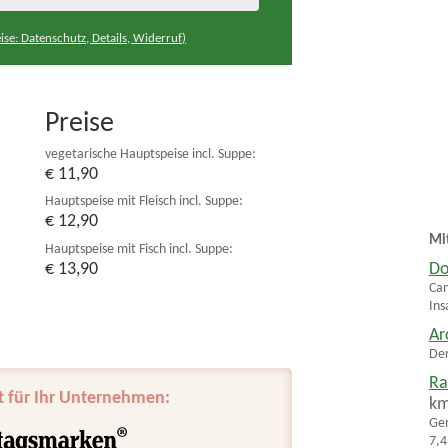
ise: Datenschutz, Details, Widerruf)
Preise
vegetarische Hauptspeise incl. Suppe:
€ 11,90
Hauptspeise mit Fleisch incl. Suppe:
€ 12,90
Mi
Hauptspeise mit Fisch incl. Suppe:
€ 13,90
Do
Can
Ins
Ar
Der
Ra
t für Ihr Unternehmen:
k
Gem
7,4