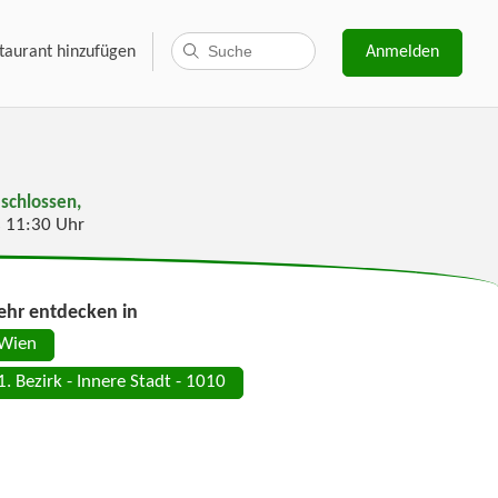
taurant hinzufügen
Anmelden
schlossen,
s 11:30 Uhr
hr entdecken in
Wien
1. Bezirk - Innere Stadt - 1010