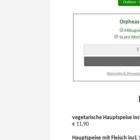
Orpheas - 
Orpheas
Mittagsm
1x pro Woc
(Beispiele & Hinweis
vegetarische Hauptspeise inc
€ 11,90
Hauptspeise mit Fleisch incl.