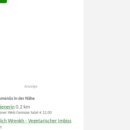
Anzeige
smenüs in der Nähe
ienerin
0.2 km
ner Wels Gemüse Salat € 12,00
lich Wrenkh - Vegetarischer Imbiss
m