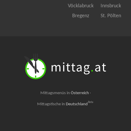
Vöcklabruck
Innsbruck
Bregenz
St. Pölten
Mittagsmenüs in
Österreich
·
Beta
Mittagstische in
Deutschland