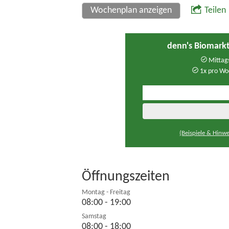
Wochenplan anzeigen
Teilen
denn's Biomarkt
Mittags
1x pro Wo
(Beispiele & Hinwe
Öffnungszeiten
Montag - Freitag
08:00 - 19:00
Samstag
08:00 - 18:00