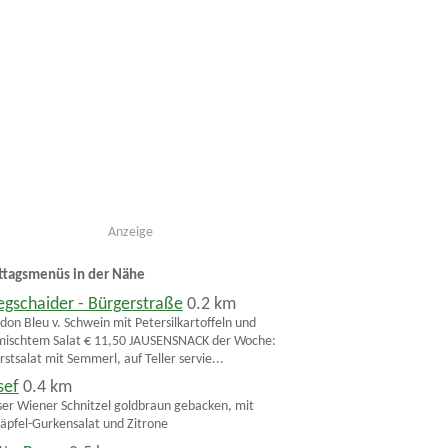
Anzeige
ttagsmenüs in der Nähe
gschaider - Bürgerstraße
0.2 km
don Bleu v. Schwein mit Petersilkartoffeln und
ischtem Salat € 11,50 JAUSENSNACK der Woche:
stsalat mit Semmerl, auf Teller servie...
sef
0.4 km
er Wiener Schnitzel goldbraun gebacken, mit
äpfel-Gurkensalat und Zitrone