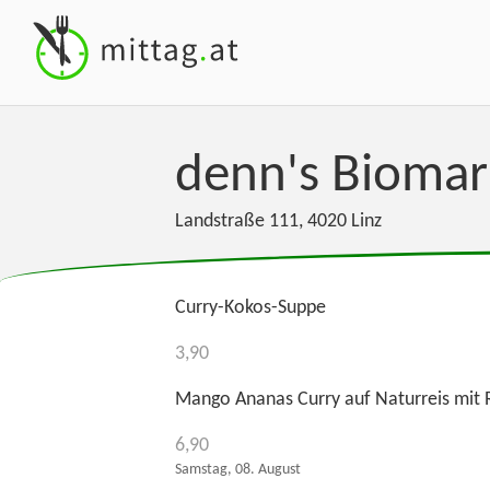
denn's Biomark
Landstraße 111
,
4020
Linz
Curry-Kokos-Suppe
3,90
Mango Ananas Curry auf Naturreis mit 
6,90
Samstag, 08. August