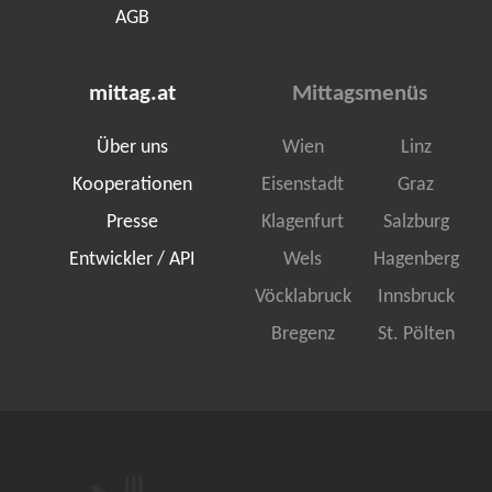
AGB
mittag.at
Mittagsmenüs
Über uns
Wien
Linz
Kooperationen
Eisenstadt
Graz
Presse
Klagenfurt
Salzburg
Entwickler / API
Wels
Hagenberg
Vöcklabruck
Innsbruck
Bregenz
St. Pölten