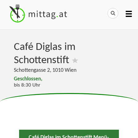
Café Diglas im
Schottenstift
Schottengasse 2
,
1010
Wien
Geschlossen,
bis 8:30 Uhr
Café Diglas im Schottenstift Menü-