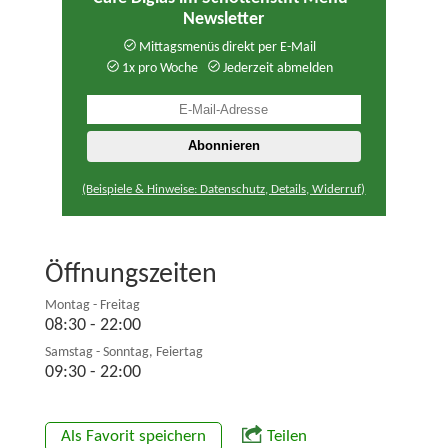
Newsletter
Mittagsmenüs direkt per E-Mail
1x pro Woche
Jederzeit abmelden
(Beispiele & Hinweise: Datenschutz, Details, Widerruf)
Öffnungszeiten
Montag - Freitag
08:30 - 22:00
Samstag - Sonntag, Feiertag
09:30 - 22:00
Als Favorit speichern
Teilen