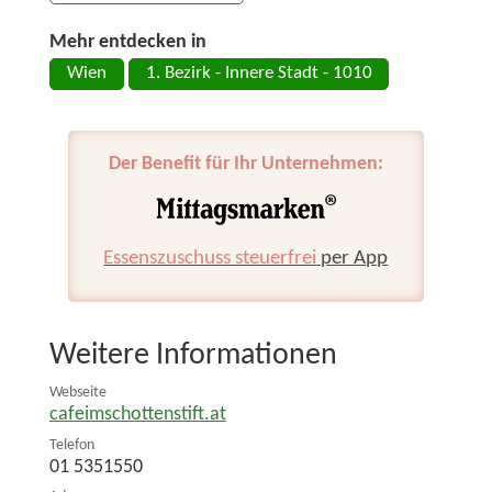
Mehr entdecken in
Wien
1. Bezirk - Innere Stadt - 1010
Der Benefit für Ihr Unternehmen:
Essenszuschuss steuerfrei
per App
Weitere Informationen
Webseite
cafeimschottenstift.at
Telefon
01 5351550