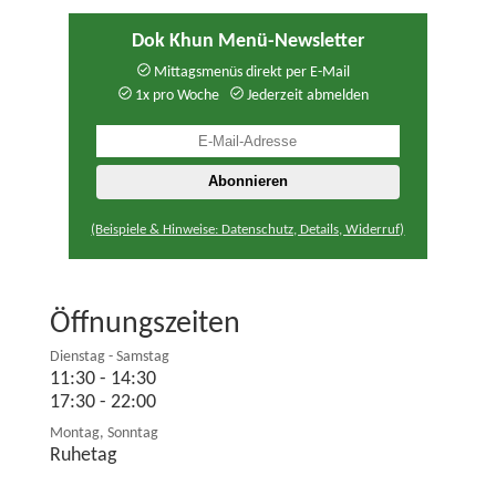
Dok Khun Menü-Newsletter
Mittagsmenüs direkt per E-Mail
1x pro Woche
Jederzeit abmelden
(Beispiele & Hinweise: Datenschutz, Details, Widerruf)
Öffnungszeiten
Dienstag - Samstag
11:30 - 14:30
17:30 - 22:00
Montag, Sonntag
Ruhetag