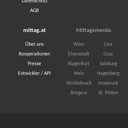
Datenschutz
AGB
mittag.at
Mittagsmenüs
Über uns
Wien
Linz
Kooperationen
Eisenstadt
Graz
Presse
Klagenfurt
Salzburg
Entwickler / API
Wels
Hagenberg
Vöcklabruck
Innsbruck
Bregenz
St. Pölten