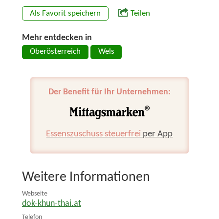
Als Favorit speichern
Teilen
Mehr entdecken in
Oberösterreich
Wels
Der Benefit für Ihr Unternehmen:
Essenszuschuss steuerfrei
per App
Weitere Informationen
Webseite
dok-khun-thai.at
Telefon