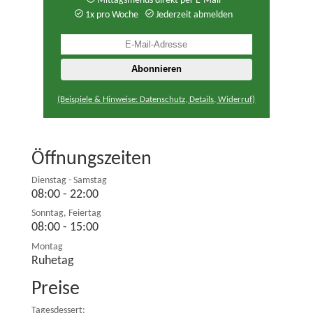
Mittagsmenüs direkt per E-Mail
1x pro Woche
Jederzeit abmelden
(Beispiele & Hinweise: Datenschutz, Details, Widerruf)
Öffnungszeiten
Dienstag - Samstag
08:00 - 22:00
Sonntag, Feiertag
08:00 - 15:00
Montag
Ruhetag
Preise
Tagesdessert: