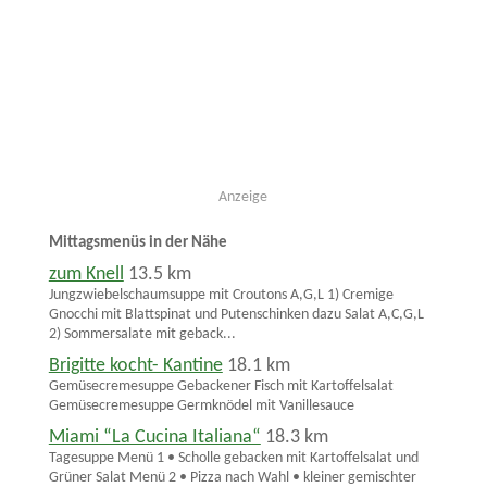
Anzeige
Mittagsmenüs in der Nähe
zum Knell
13.5 km
Jungzwiebelschaumsuppe mit Croutons A,G,L 1) Cremige
Gnocchi mit Blattspinat und Putenschinken dazu Salat A,C,G,L
2) Sommersalate mit geback...
Brigitte kocht- Kantine
18.1 km
Gemüsecremesuppe Gebackener Fisch mit Kartoffelsalat
Gemüsecremesuppe Germknödel mit Vanillesauce
Miami “La Cucina Italiana“
18.3 km
Tagesuppe Menü 1 • Scholle gebacken mit Kartoffelsalat und
Grüner Salat Menü 2 • Pizza nach Wahl • kleiner gemischter