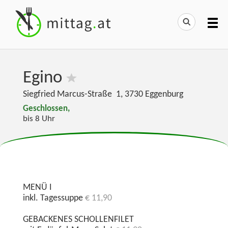
Egino
Siegfried Marcus-Straße 1
,
3730
Eggenburg
Geschlossen,
bis 8 Uhr
MENÜ I
inkl. Tagessuppe
€ 11,90
GEBACKENES SCHOLLENFILET