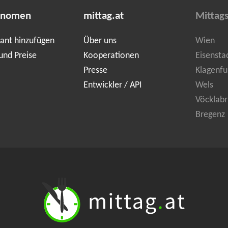
onomen
mittag.at
Mittag
ant hinzufügen
Über uns
Wien
und Preise
Kooperationen
Eisensta
Presse
Klagenfu
Entwickler / API
Wels
Vöcklabr
Bregenz