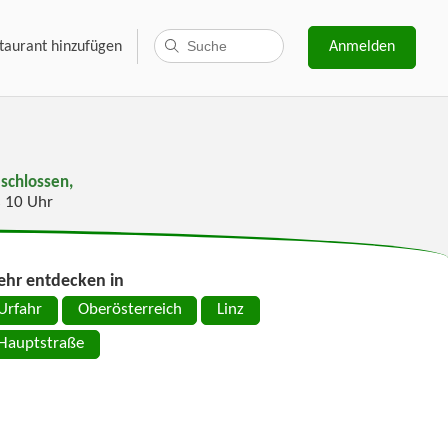
taurant hinzufügen
Anmelden
schlossen,
s 10 Uhr
hr entdecken in
Urfahr
Oberösterreich
Linz
Hauptstraße