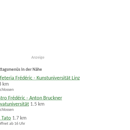
Anzeige
ttagsmenüs in der Nähe
feteria Frédéric - Kunstuniversität Linz
8 km
chlossen
stro Frédéric - Anton Bruckner
ivatuniversität
1.5 km
chlossen
 Tato
1.7 km
ffnet ab 16 Uhr