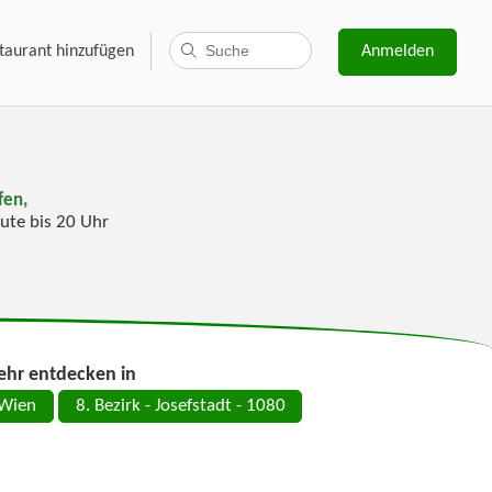
taurant hinzufügen
Anmelden
fen,
ute bis 20 Uhr
hr entdecken in
Wien
8. Bezirk - Josefstadt - 1080