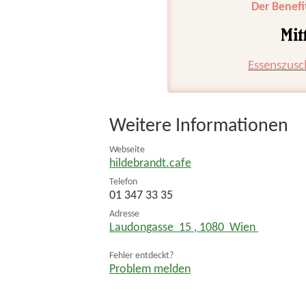
Der Benefi
Essenszusc
Weitere Informationen
Webseite
hildebrandt.cafe
Telefon
01 347 33 35
Adresse
Laudongasse 15
,
1080
Wien
Fehler entdeckt?
Problem melden