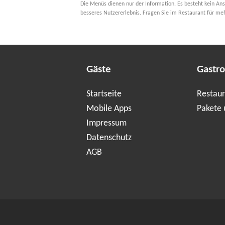
Die Menüs dienen nur der Information. Es besteht kein Ans
besseres Nutzererlebnis. Fragen Sie im Restaurant für me
Gäste
Gastr
Startseite
Restaur
Mobile Apps
Pakete 
Impressum
Datenschutz
AGB