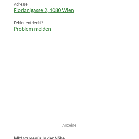
Adresse
Florianigasse 2
,
1080
Wien
Fehler entdeckt?
Problem melden
Anzeige
Mittagsmenüs in der Nähe