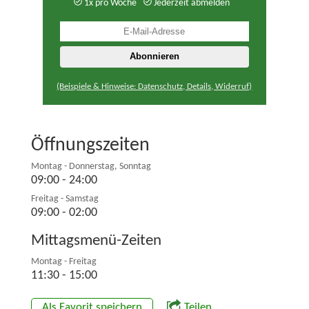
1x pro Woche
Jederzeit abmelden
(Beispiele & Hinweise: Datenschutz, Details, Widerruf)
Öffnungszeiten
Montag - Donnerstag, Sonntag
09:00 - 24:00
Freitag - Samstag
09:00 - 02:00
Mittagsmenü-Zeiten
Montag - Freitag
11:30 - 15:00
Als Favorit speichern
Teilen