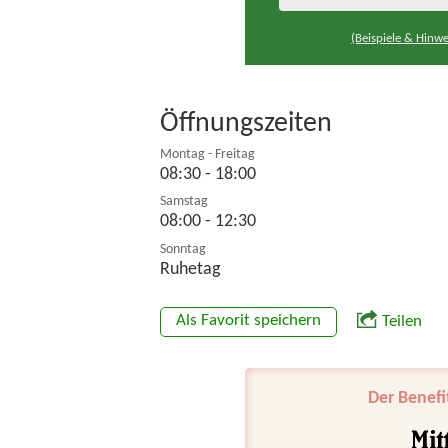
(Beispiele & Hinwe
Öffnungszeiten
Montag - Freitag
08:30 - 18:00
Samstag
08:00 - 12:30
Sonntag
Ruhetag
Als Favorit speichern
Teilen
Der Benefi