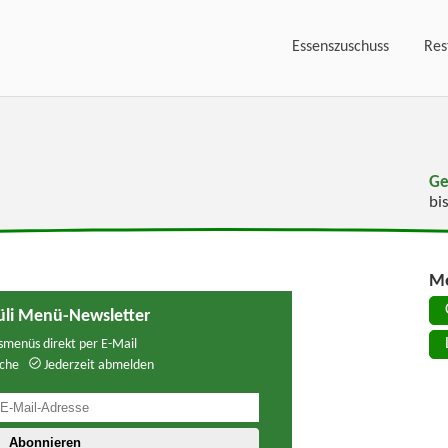
Essenszuschuss
Res
Ge
bi
Me
li Menü-Newsletter
menüs direkt per E-Mail
che
Jederzeit abmelden