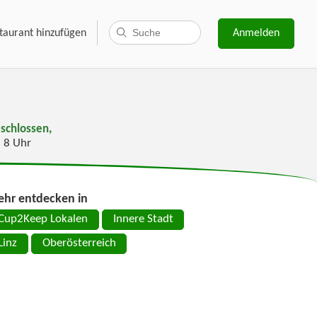
taurant hinzufügen
Anmelden
schlossen,
s 8 Uhr
hr entdecken in
Cup2Keep Lokalen
Innere Stadt
Linz
Oberösterreich