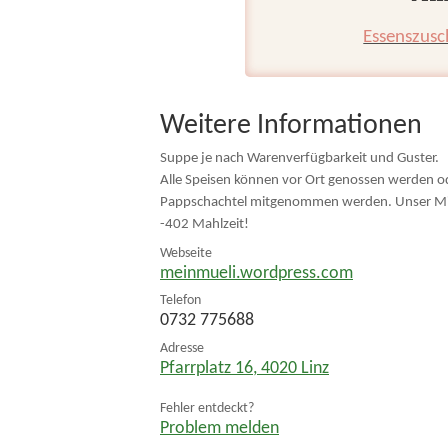
Essenszusc
Weitere Informationen
Suppe je nach Warenverfügbarkeit und Guster.
Alle Speisen können vor Ort genossen werden od
Pappschachtel mitgenommen werden. Unser Mittagti
-402 Mahlzeit!
Webseite
meinmueli.wordpress.com
Telefon
0732 775688
Adresse
Pfarrplatz 16
,
4020
Linz
Fehler entdeckt?
Problem melden