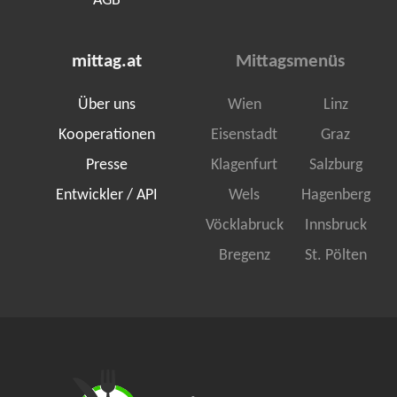
AGB
mittag.at
Mittagsmenüs
Über uns
Wien
Linz
Kooperationen
Eisenstadt
Graz
Presse
Klagenfurt
Salzburg
Entwickler / API
Wels
Hagenberg
Vöcklabruck
Innsbruck
Bregenz
St. Pölten