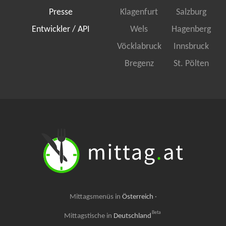
Presse
Klagenfurt
Salzburg
Entwickler / API
Wels
Hagenberg
Vöcklabruck
Innsbruck
Bregenz
St. Pölten
Mittagsmenüs in
Österreich
·
Beta
Mittagstische in
Deutschland