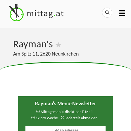
Rayman's
Am Spitz 11
,
2620
Neunkirchen
Rayman's Menü-Newsletter
Mittagsmenüs direkt per E-Mail
1x pro Woche
Jederzeit abmelden