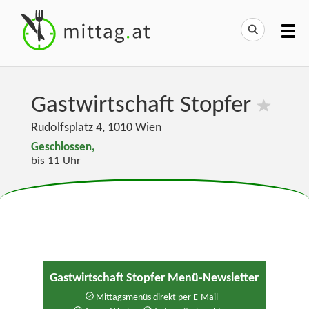
Gastwirtschaft Stopfer
Rudolfsplatz 4
,
1010
Wien
Geschlossen,
bis 11 Uhr
Gastwirtschaft Stopfer Menü-Newsletter
Mittagsmenüs direkt per E-Mail