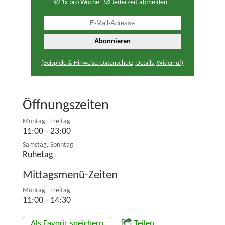
1x pro Woche
Jederzeit abmelden
(Beispiele & Hinweise: Datenschutz, Details, Widerruf)
Öffnungszeiten
Montag - Freitag
11:00 - 23:00
Samstag, Sonntag
Ruhetag
Mittagsmenü-Zeiten
Montag - Freitag
11:00 - 14:30
Als Favorit speichern
Teilen