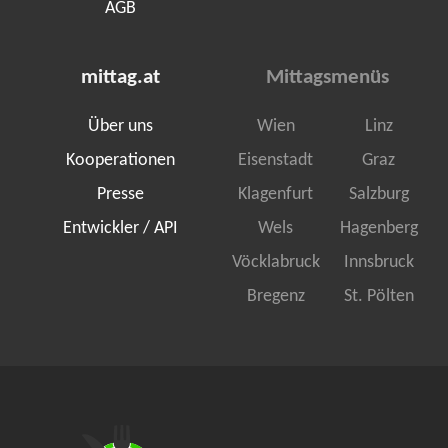
AGB
mittag.at
Mittagsmenüs
Über uns
Wien
Linz
Kooperationen
Eisenstadt
Graz
Presse
Klagenfurt
Salzburg
Entwickler / API
Wels
Hagenberg
Vöcklabruck
Innsbruck
Bregenz
St. Pölten