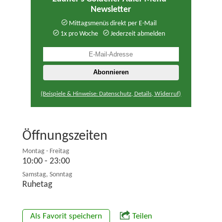
Newsletter
Mittagsmenüs direkt per E-Mail
1x pro Woche
Jederzeit abmelden
(Beispiele & Hinweise: Datenschutz, Details, Widerruf)
Öffnungszeiten
Montag - Freitag
10:00 - 23:00
Samstag, Sonntag
Ruhetag
Als Favorit speichern
Teilen