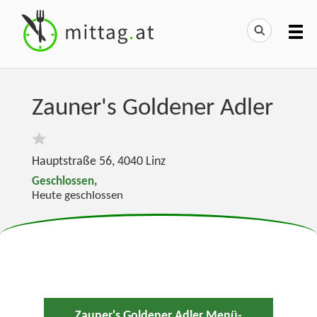
Zauner's Goldener Adler
Hauptstraße 56
,
4040
Linz
Geschlossen,
Heute geschlossen
Zauner's Goldener Adler Menü-