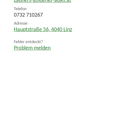
zauners-goldener-adler.at
Telefon
0732 710267
Adresse
Hauptstraße 56
,
4040
Linz
Fehler entdeckt?
Problem melden