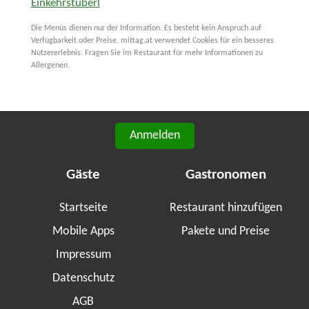
Einkehrstüberl
Die Menüs dienen nur der Information. Es besteht kein Anspruch auf
Verfügbarkeit oder Preise. mittag.at verwendet Cookies für ein besseres
Nutzererlebnis. Fragen Sie im Restaurant für mehr Informationen zu
Allergenen.
Anmelden
Gäste
Gastronomen
Startseite
Restaurant hinzufügen
Mobile Apps
Pakete und Preise
Impressum
Datenschutz
AGB