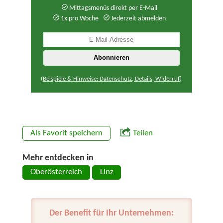
Mittagsmenüs direkt per E-Mail
1x pro Woche
Jederzeit abmelden
(Beispiele & Hinweise: Datenschutz, Details, Widerruf)
Als Favorit speichern
Teilen
Mehr entdecken in
Oberösterreich
Linz
Der Benefit für Ihr Unternehmen: