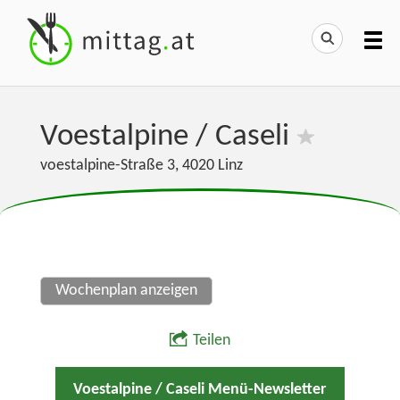
Voestalpine / Caseli
voestalpine-Straße 3
,
4020
Linz
Wochenplan anzeigen
Teilen
Voestalpine / Caseli Menü-Newsletter