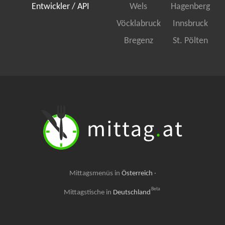
Entwickler / API
Wels
Hagenberg
Vöcklabruck
Innsbruck
Bregenz
St. Pölten
Mittagsmenüs in
Österreich
·
Beta
Mittagstische in
Deutschland