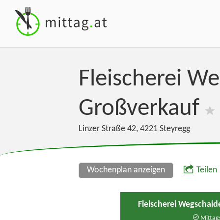
Fleischerei We
Großverkauf
Linzer Straße 42
,
4221
Steyregg
Wochenplan anzeigen
Teilen
Fleischerei Wegschai
Mittags