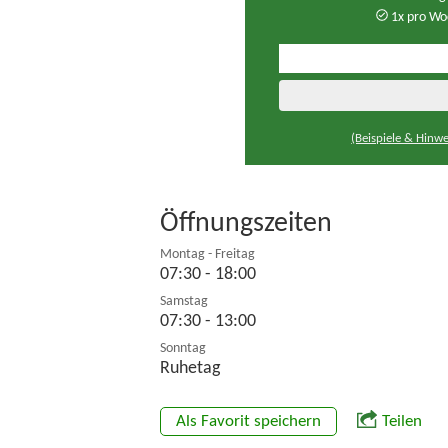
1x pro Wo
(Beispiele & Hinwe
Öffnungszeiten
Montag - Freitag
07:30 - 18:00
Samstag
07:30 - 13:00
Sonntag
Ruhetag
Als Favorit speichern
Teilen