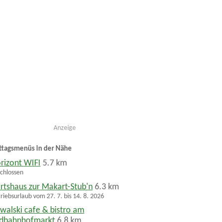
Anzeige
ttagsmenüs in der Nähe
rizont WIFI
5.7 km
chlossen
rtshaus zur Makart-Stub'n
6.3 km
riebsurlaub vom 27. 7. bis 14. 8. 2026
walski cafe & bistro am
dbahnhofmarkt
6.8 km