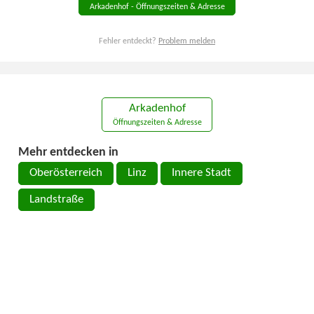
Arkadenhof - Öffnungszeiten & Adresse
Fehler entdeckt?
Problem melden
Arkadenhof
Öffnungszeiten & Adresse
Mehr entdecken in
Oberösterreich
Linz
Innere Stadt
Landstraße