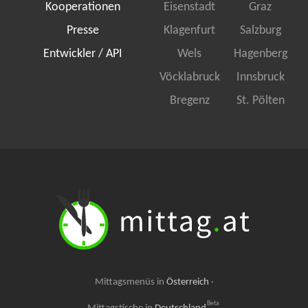
Kooperationen
Eisenstadt
Graz
Presse
Klagenfurt
Salzburg
Entwickler / API
Wels
Hagenberg
Vöcklabruck
Innsbruck
Bregenz
St. Pölten
Mittagsmenüs in
Österreich
·
Beta