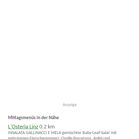
Anzeige
Mittagsmenüs in der Nähe
L'Osteria Linz
0.2 km
INSALATA GALLINACCI E MELA gemischter Baby-Leaf-Salat mit
gebratenen Eierschwammerl, Cipolle Borretana, Apfel und