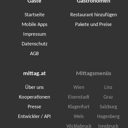
Gäste
Gastronomen
Startseite
Restaurant hinzufügen
Mobile Apps
Pakete und Preise
Impressum
Datenschutz
AGB
mittag.at
Mittagsmenüs
Über uns
Wien
Linz
Kooperationen
Eisenstadt
Graz
Presse
Klagenfurt
Salzburg
Entwickler / API
Wels
Hagenberg
Vöcklabruck
Innsbruck