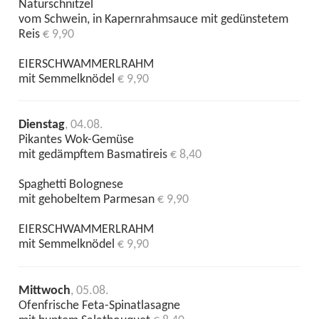
Naturschnitzel
vom Schwein, in Kapernrahmsauce mit gedünstetem
Reis
€ 9,90
EIERSCHWAMMERLRAHM
mit Semmelknödel
€ 9,90
Dienstag
, 04.08.
Pikantes Wok-Gemüse
mit gedämpftem Basmatireis
€ 8,40
Spaghetti Bolognese
mit gehobeltem Parmesan
€ 9,90
EIERSCHWAMMERLRAHM
mit Semmelknödel
€ 9,90
Mittwoch
, 05.08.
Ofenfrische Feta-Spinatlasagne