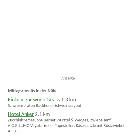
Anzeige
Mittagsmenüs in der Nähe
Einkehr zur wüdn Goass
1.3 km
Schweinsbraten Backhendl Schweinsragout
Hotel Anker
2.1 km
Zucchinicremesuppe Berner Würstel & Wedges, Zwiebelsenf
A,C,G,L,,MO Vegetarischer Tagesteller: Käsespätzle mit Röstzwiebel
A,C,G,