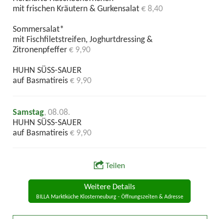
mit frischen Kräutern & Gurkensalat
€ 8,40
Sommersalat*
mit Fischfiletstreifen, Joghurtdressing &
Zitronenpfeffer
€ 9,90
HUHN SÜSS-SAUER
auf Basmatireis
€ 9,90
Samstag
, 08.08.
HUHN SÜSS-SAUER
auf Basmatireis
€ 9,90
Teilen
Weitere Details
BILLA Marktküche Klosterneuburg - Öffnungszeiten & Adresse