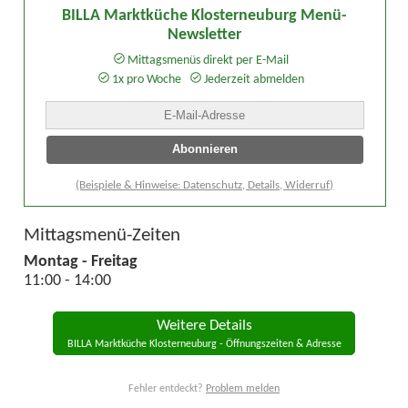
BILLA Marktküche Klosterneuburg Menü-
Newsletter
Mittagsmenüs direkt per E-Mail
1x pro Woche
Jederzeit abmelden
(Beispiele & Hinweise: Datenschutz, Details, Widerruf)
Mittagsmenü-Zeiten
Montag - Freitag
11:00 - 14:00
Weitere Details
BILLA Marktküche Klosterneuburg - Öffnungszeiten & Adresse
Fehler entdeckt?
Problem melden