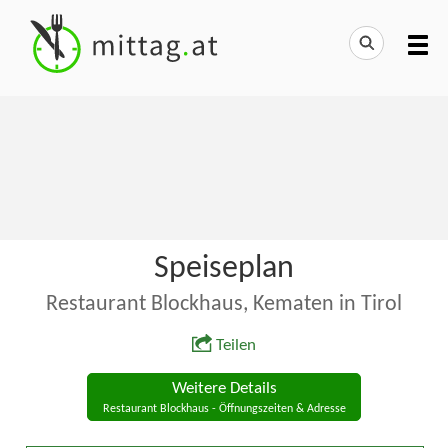
Speiseplan
Restaurant Blockhaus, Kematen in Tirol
Teilen
Weitere Details
Restaurant Blockhaus - Öffnungszeiten & Adresse