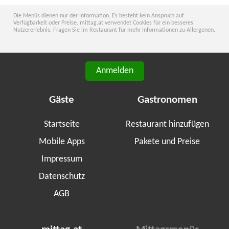
Die Menüs dienen nur der Information. Es besteht kein Anspruch auf
Verfügbarkeit oder Preise. mittag.at verwendet Cookies für ein besseres
Nutzererlebnis. Fragen Sie im Restaurant für mehr Informationen zu Allergenen.
Anmelden
Gäste
Gastronomen
Startseite
Restaurant hinzufügen
Mobile Apps
Pakete und Preise
Impressum
Datenschutz
AGB