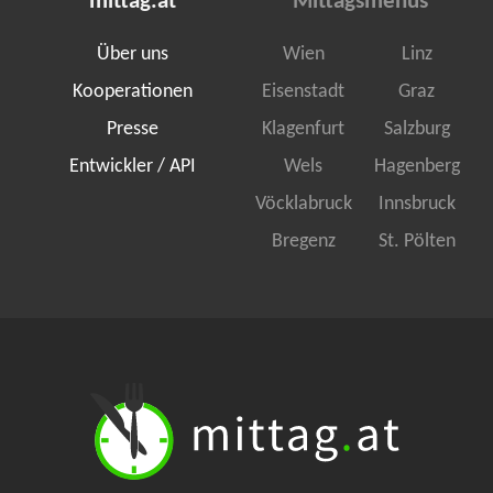
mittag.at
Mittagsmenüs
Über uns
Wien
Linz
Kooperationen
Eisenstadt
Graz
Presse
Klagenfurt
Salzburg
Entwickler / API
Wels
Hagenberg
Vöcklabruck
Innsbruck
Bregenz
St. Pölten