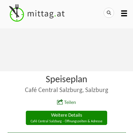
Speiseplan
Café Central Salzburg, Salzburg
Teilen
Weitere Details
Café Central Salzburg - Öffnungszeiten & Adresse