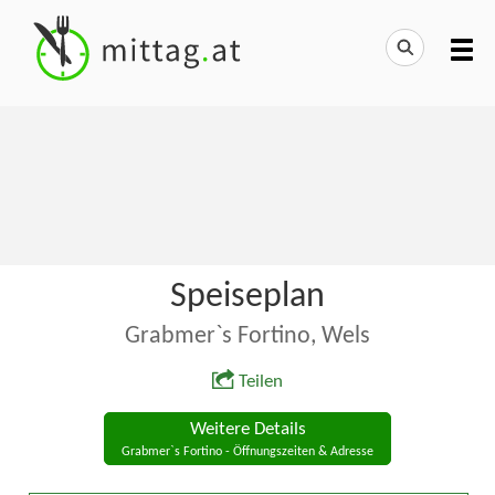
Speiseplan
Grabmer`s Fortino, Wels
Teilen
Weitere Details
Grabmer`s Fortino - Öffnungszeiten & Adresse