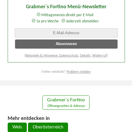
Grabmer`s Fortino Menü-Newsletter
Mittagsmenüs direkt per E-Mail
1x pro Woche
Jederzeit abmelden
(Beispiele & Hinweise: Datenschutz, Details, Widerruf)
Fehler entdeckt?
Problem melden
Grabmer`s Fortino
Öffnungszeiten & Adresse
Mehr entdecken in
Wels
Oberösterreich