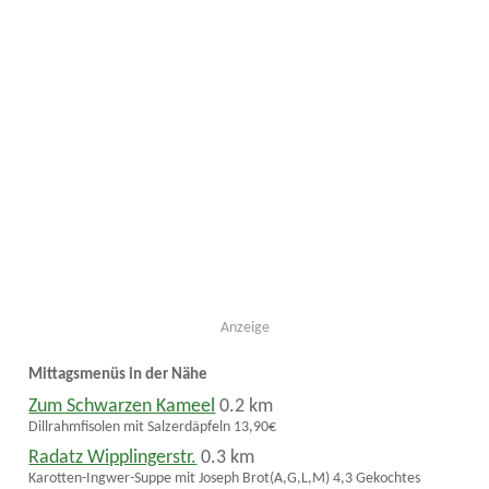
Anzeige
Mittagsmenüs in der Nähe
Zum Schwarzen Kameel
0.2 km
Dillrahmfisolen mit Salzerdäpfeln 13,90€
Radatz Wipplingerstr.
0.3 km
Karotten-Ingwer-Suppe mit Joseph Brot(A,G,L,M) 4,3 Gekochtes