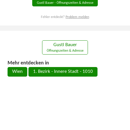
Gustl Bauer - Öffnungszeiten & Adresse
Fehler entdeckt?
Problem melden
Gustl Bauer
Öffnungszeiten & Adresse
Mehr entdecken in
Wien
1. Bezirk - Innere Stadt - 1010