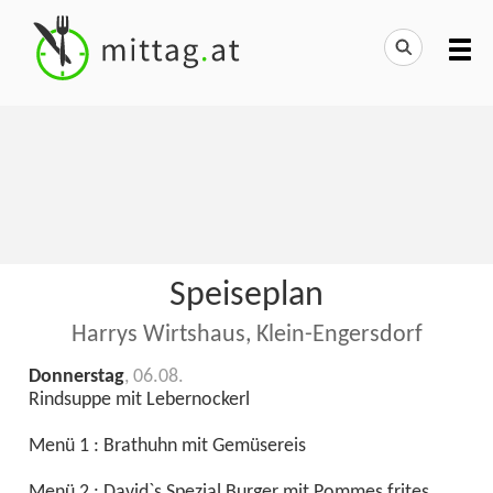
Speiseplan
Harrys Wirtshaus, Klein-Engersdorf
Donnerstag
, 06.08.
Rindsuppe mit Lebernockerl
Menü 1 : Brathuhn mit Gemüsereis
Menü 2 : David`s Spezial Burger mit Pommes frites