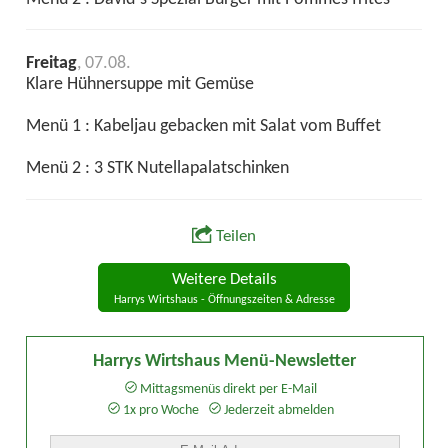
Freitag
, 07.08.
Klare Hühnersuppe mit Gemüse
Menü 1 : Kabeljau gebacken mit Salat vom Buffet
Menü 2 : 3 STK Nutellapalatschinken
Teilen
Weitere Details
Harrys Wirtshaus - Öffnungszeiten & Adresse
Harrys Wirtshaus Menü-Newsletter
Mittagsmenüs direkt per E-Mail
1x pro Woche
Jederzeit abmelden