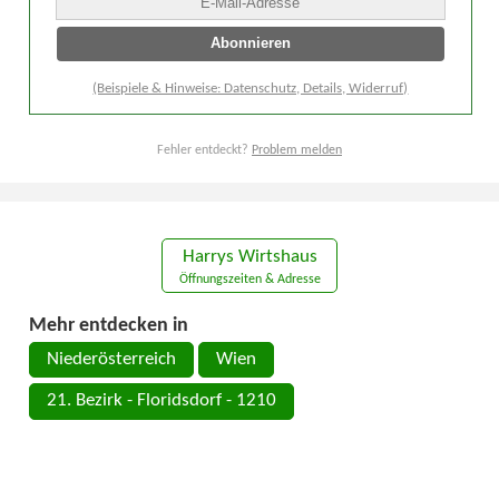
(Beispiele & Hinweise: Datenschutz, Details, Widerruf)
Fehler entdeckt?
Problem melden
Harrys Wirtshaus
Öffnungszeiten & Adresse
Mehr entdecken in
Niederösterreich
Wien
21. Bezirk - Floridsdorf - 1210