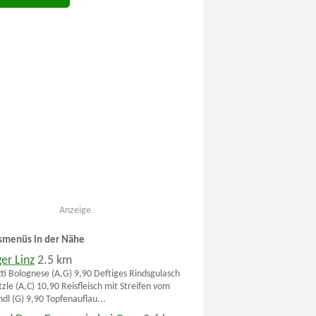
Anzeige
smenüs in der Nähe
ger Linz
2.5 km
ti Bolognese (A,G) 9,90 Deftiges Rindsgulasch
zle (A,C) 10,90 Reisfleisch mit Streifen vom
dl (G) 9,90 Topfenauflau...