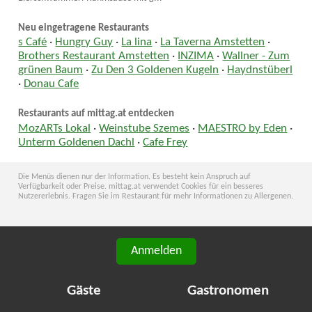
Neu eingetragene Restaurants
s Café
·
Hungry Guy
·
La lina
·
La Taverna Amstetten
·
Brothers Restaurant Amstetten
·
INZIMA
·
Wallner - Zum
grünen Baum
·
Zu Den 3 Goldenen Kugeln
·
Haydnstüberl
·
Donau Cafe
Restaurants auf mittag.at entdecken
MozARTs Lokal
·
Weinstube Szemes
·
MAESTRO by Eden
·
Unterm Goldenen Dachl
·
Cafe Frey
Die Menüs dienen nur der Information. Es besteht kein Anspruch auf
Verfügbarkeit oder Preise. mittag.at verwendet Cookies für ein besseres
Nutzererlebnis. Fragen Sie im Restaurant für mehr Informationen zu Allergenen.
Anmelden
Gäste
Gastronomen