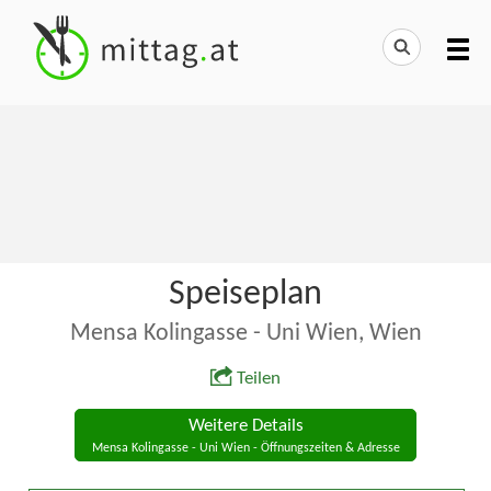
Speiseplan
Mensa Kolingasse - Uni Wien, Wien
Teilen
Weitere Details
Mensa Kolingasse - Uni Wien - Öffnungszeiten & Adresse