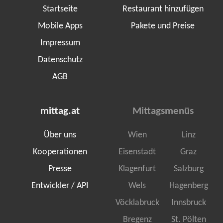
Startseite
Restaurant hinzufügen
Mobile Apps
Pakete und Preise
Impressum
Datenschutz
AGB
mittag.at
Mittagsmenüs
Über uns
Wien
Linz
Kooperationen
Eisenstadt
Graz
Presse
Klagenfurt
Salzburg
Entwickler / API
Wels
Hagenberg
Vöcklabruck
Innsbruck
Bregenz
St. Pölten