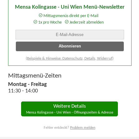
Mensa Kolingasse - Uni Wien Menü-Newsletter
Mittagsmenüs direkt per E-Mail
1x pro Woche
Jederzeit abmelden
(Beispiele & Hinweise: Datenschutz, Details, Widerruf)
Mittagsmenü-Zeiten
Montag - Freitag
11:30 - 14:00
Weitere Details
Mensa Kolingasse - Uni Wien - Öffnungszeiten & Adresse
Fehler entdeckt?
Problem melden