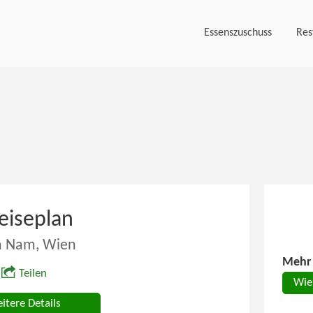
Essenszuschuss
Res
eiseplan
 Nam, Wien
Mehr 
Teilen
Wie
itere Details