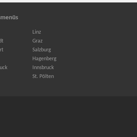
smenüs
Linz
dt
Graz
rt
Salzburg
Hagenberg
uck
Innsbruck
St. Pölten