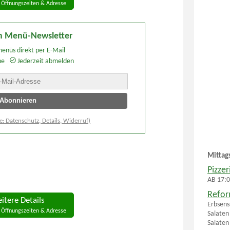
Öffnungszeiten & Adresse
 Menü-Newsletter
enüs direkt per E-Mail
he
Jederzeit abmelden
e: Datenschutz, Details, Widerruf)
Mittag
Pizze
AB 17:0
Refor
itere Details
Erbsens
Öffnungszeiten & Adresse
Salaten
Salaten