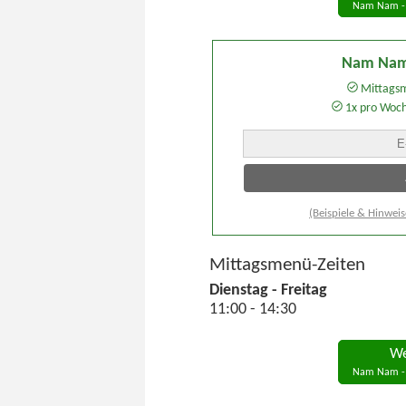
Nam Nam - 
Nam Nam
Mittagsm
1x pro Woc
(Beispiele & Hinweis
Mittagsmenü-Zeiten
Dienstag - Freitag
11:00 - 14:30
We
Nam Nam - 