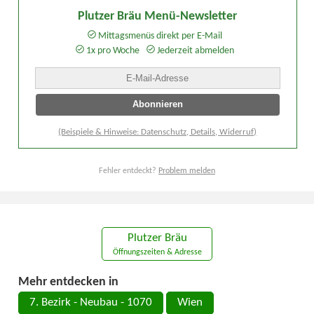
Plutzer Bräu Menü-Newsletter
Mittagsmenüs direkt per E-Mail
1x pro Woche
Jederzeit abmelden
(Beispiele & Hinweise: Datenschutz, Details, Widerruf)
Fehler entdeckt?
Problem melden
Plutzer Bräu
Öffnungszeiten & Adresse
Mehr entdecken in
7. Bezirk - Neubau - 1070
Wien