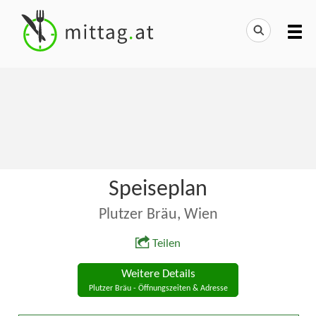
Speiseplan
Plutzer Bräu, Wien
Teilen
Weitere Details
Plutzer Bräu - Öffnungszeiten & Adresse