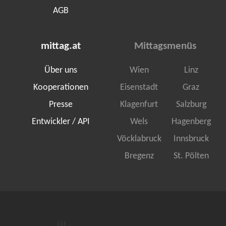
AGB
mittag.at
Mittagsmenüs
Über uns
Wien
Linz
Kooperationen
Eisenstadt
Graz
Presse
Klagenfurt
Salzburg
Entwickler / API
Wels
Hagenberg
Vöcklabruck
Innsbruck
Bregenz
St. Pölten