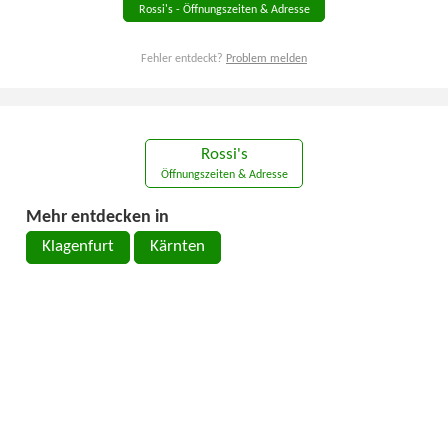
Rossi's - Öffnungszeiten & Adresse
Fehler entdeckt?
Problem melden
Rossi's
Öffnungszeiten & Adresse
Mehr entdecken in
Klagenfurt
Kärnten