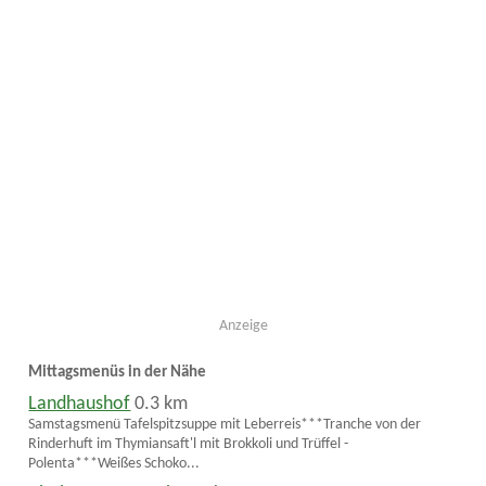
Anzeige
Mittagsmenüs in der Nähe
Landhaushof
0.3 km
Samstagsmenü Tafelspitzsuppe mit Leberreis***Tranche von der
Rinderhuft im Thymiansaft'l mit Brokkoli und Trüffel -
Polenta***Weißes Schoko...