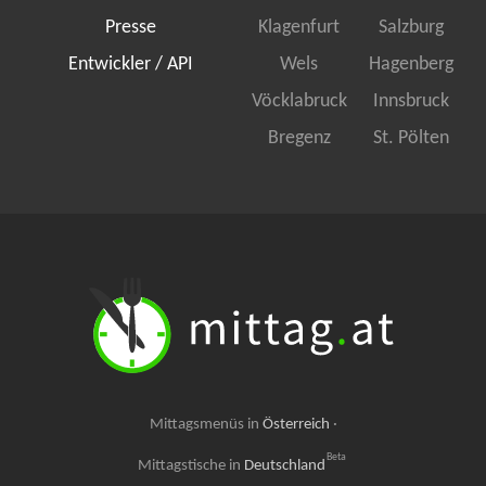
Presse
Klagenfurt
Salzburg
Entwickler / API
Wels
Hagenberg
Vöcklabruck
Innsbruck
Bregenz
St. Pölten
Mittagsmenüs in
Österreich
·
Beta
Mittagstische in
Deutschland