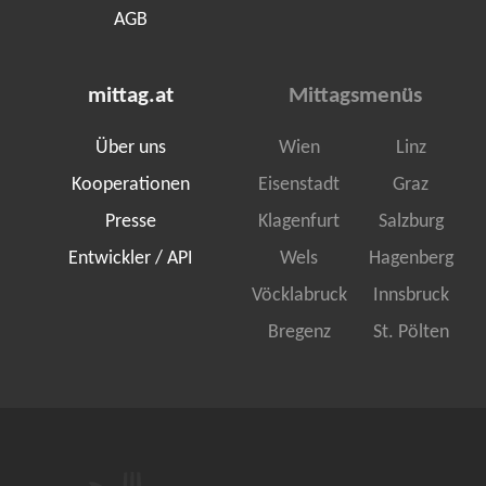
AGB
mittag.at
Mittagsmenüs
Über uns
Wien
Linz
Kooperationen
Eisenstadt
Graz
Presse
Klagenfurt
Salzburg
Entwickler / API
Wels
Hagenberg
Vöcklabruck
Innsbruck
Bregenz
St. Pölten