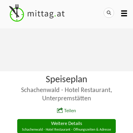
Speiseplan
Schachenwald - Hotel Restaurant,
Unterpremstätten
Teilen
Weitere Details
Schachenwald - Hotel Restaurant - Öffnungszeiten & Adresse