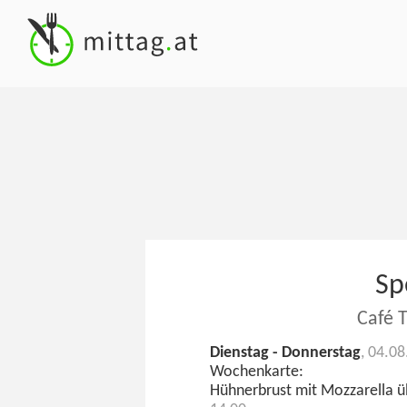
Sp
Café T
Dienstag - Donnerstag
, 04.08
Wochenkarte:
Hühnerbrust mit Mozzarella ü