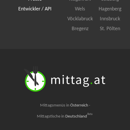
Entwickler / API
Wels
Hagenberg
Vöcklabruck
Innsbruck
Bregenz
St. Pölten
Mittagsmenüs in
Österreich
·
Beta
Mittagstische in
Deutschland