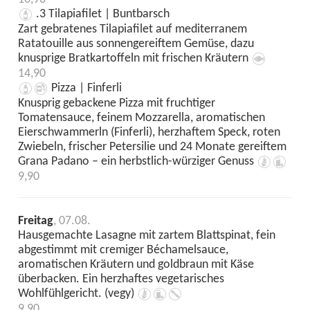
.3 Tilapiafilet | Buntbarsch
Zart gebratenes Tilapiafilet auf mediterranem
Ratatouille aus sonnengereiftem Gemüse, dazu
knusprige Bratkartoffeln mit frischen Kräutern
14,90
Pizza | Finferli
Knusprig gebackene Pizza mit fruchtiger
Tomatensauce, feinem Mozzarella, aromatischen
Eierschwammerln (Finferli), herzhaftem Speck, roten
Zwiebeln, frischer Petersilie und 24 Monate gereiftem
Grana Padano – ein herbstlich-würziger Genuss
9,90
Freitag
, 07.08.
Hausgemachte Lasagne mit zartem Blattspinat, fein
abgestimmt mit cremiger Béchamelsauce,
aromatischen Kräutern und goldbraun mit Käse
überbacken. Ein herzhaftes vegetarisches
Wohlfühlgericht. (vegy)
9,90