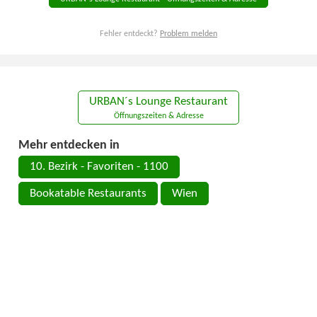
Fehler entdeckt?
Problem melden
URBAN´s Lounge Restaurant
Öffnungszeiten & Adresse
Mehr entdecken in
10. Bezirk - Favoriten - 1100
Bookatable Restaurants
Wien