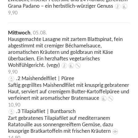
Grana Padano – ein herbstlich-würziger Genuss
9,90
Mittwoch
, 05.08.
Hausgemachte Lasagne mit zartem Blattspinat, fein
abgestimmt mit cremiger Béchamelsauce,
aromatischen Kräutern und goldbraun mit Käse
überbacken. Ein herzhaftes vegetarisches
Wohlfühlgericht. (vegy)
9,90
.2 Maishendelfilet | Püree
Saftig gegrilltes Maishendlfilet mit knusprig gebratener
Haut, serviert auf cremigem Butter-Kartoffelpüree und
verfeinert mit aromatischer Bratensauce
10,90
.3 Tilapiafilet | Buntbarsch
Zart gebratenes Tilapiafilet auf mediterranem
Ratatouille aus sonnengereiftem Gemüse, dazu
knusprige Bratkartoffeln mit frischen Kräutern