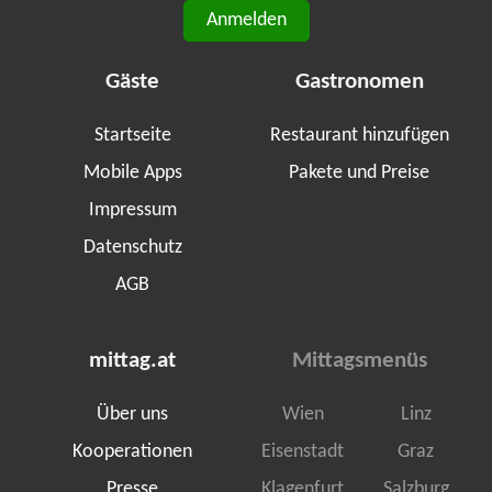
Anmelden
Gäste
Gastronomen
Startseite
Restaurant hinzufügen
Mobile Apps
Pakete und Preise
Impressum
Datenschutz
AGB
mittag.at
Mittagsmenüs
Über uns
Wien
Linz
Kooperationen
Eisenstadt
Graz
Presse
Klagenfurt
Salzburg