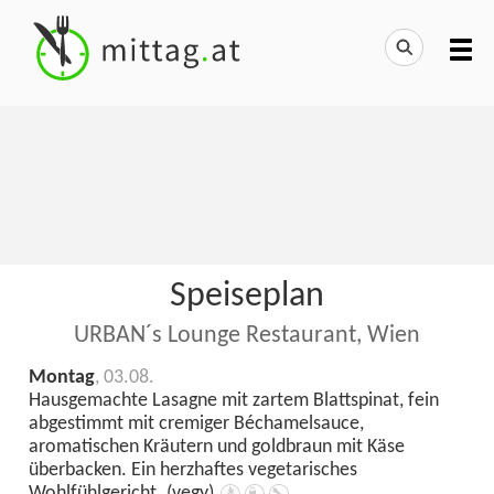
Speiseplan
URBAN´s Lounge Restaurant, Wien
Montag
, 03.08.
Hausgemachte Lasagne mit zartem Blattspinat, fein
abgestimmt mit cremiger Béchamelsauce,
aromatischen Kräutern und goldbraun mit Käse
überbacken. Ein herzhaftes vegetarisches
Wohlfühlgericht. (vegy)