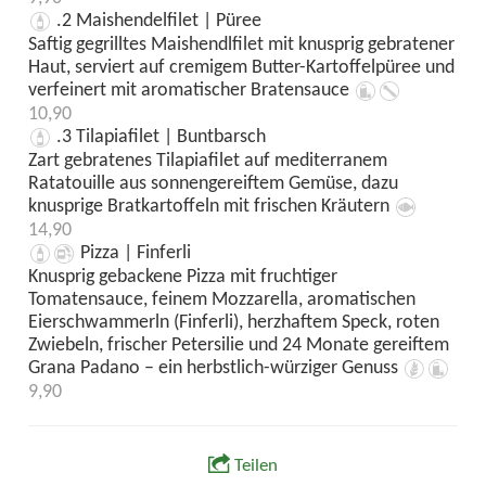
.2 Maishendelfilet | Püree
Saftig gegrilltes Maishendlfilet mit knusprig gebratener
Haut, serviert auf cremigem Butter-Kartoffelpüree und
verfeinert mit aromatischer Bratensauce
10,90
.3 Tilapiafilet | Buntbarsch
Zart gebratenes Tilapiafilet auf mediterranem
Ratatouille aus sonnengereiftem Gemüse, dazu
knusprige Bratkartoffeln mit frischen Kräutern
14,90
Pizza | Finferli
Knusprig gebackene Pizza mit fruchtiger
Tomatensauce, feinem Mozzarella, aromatischen
Eierschwammerln (Finferli), herzhaftem Speck, roten
Zwiebeln, frischer Petersilie und 24 Monate gereiftem
Grana Padano – ein herbstlich-würziger Genuss
9,90
Teilen