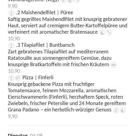
9,90
.2 Maishendelfilet | Püree
Saftig gegrilltes Maishendlfilet mit knusprig gebratener
Haut, serviert auf cremigem Butter-Kartoffelpüree und
verfeinert mit aromatischer Bratensauce
10,90
.3 Tilapiafilet | Buntbarsch
Zart gebratenes Tilapiafilet auf mediterranem
Ratatouille aus sonnengereiftem Gemüse, dazu
knusprige Bratkartoffeln mit frischen Kräutern
10,90
Pizza | Finferli
Knusprig gebackene Pizza mit fruchtiger
Tomatensauce, feinem Mozzarella, aromatischen
Eierschwammerln (Finferli), herzhaftem Speck, roten
Zwiebeln, frischer Petersilie und 24 Monate gereiftem
Grana Padano – ein herbstlich-würziger Genuss
9,90