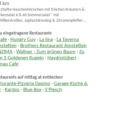
8 km
zhafte Hascheehörnchen mit frischen Kräutern &
kensalat € 8,40 Sommersalat* mit
chfiletstreifen, Joghurtdressing & Zitronenpfeffer...
u eingetragene Restaurants
Café
·
Hungry Guy
·
La lina
·
La Taverna
stetten
·
Brothers Restaurant Amstetten
NZIMA
·
Wallner - Zum grünen Baum
·
Zu
n 3 Goldenen Kugeln
·
Haydnstüberl
·
nau Cafe
taurants auf mittag.at entdecken
storante-Pizzeria Dapino
·
Garage Küche &
r
·
Kardos
·
Blue Box
·
S'Plesch