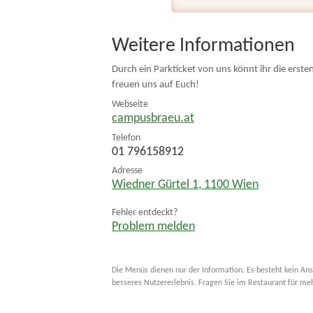
Weitere Informationen
Durch ein Parkticket von uns könnt ihr die erst
freuen uns auf Euch!
Webseite
campusbraeu.at
Telefon
01 796158912
Adresse
Wiedner Gürtel 1
,
1100
Wien
Fehler entdeckt?
Problem melden
Die Menüs dienen nur der Information. Es besteht kein Ans
besseres Nutzererlebnis. Fragen Sie im Restaurant für me