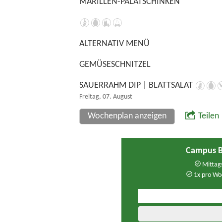
MARILLEN-PALATSCHINKEN
ALTERNATIV MENÜ
GEMÜSESCHNITZEL
SAUERRAHM DIP | BLATTSALAT
Freitag, 07. August
Wochenplan anzeigen
Teilen
Campus B
Mittags
1x pro Wo