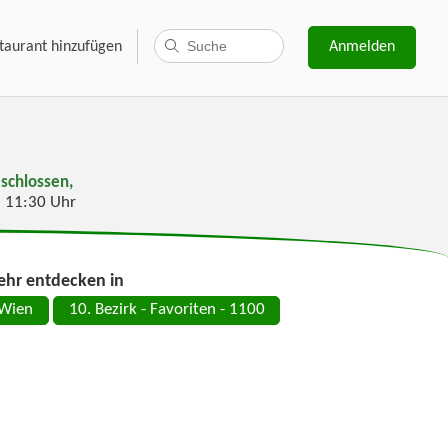
taurant hinzufügen
Anmelden
schlossen,
s 11:30 Uhr
hr entdecken in
Wien
10. Bezirk - Favoriten - 1100