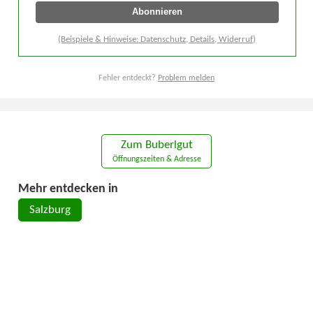
(Beispiele & Hinweise: Datenschutz, Details, Widerruf)
Fehler entdeckt?
Problem melden
Zum Buberlgut
Öffnungszeiten & Adresse
Mehr entdecken in
Salzburg