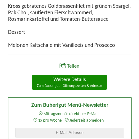
Kross gebratenes Goldbrassenfilet mit grünem Spargel,
Pak Choi, sautierten Eierschwammerl,
Rosmarinkartoffel und Tomaten-Buttersauce
Dessert
Melonen Kaltschale mit Vanilleeis und Prosecco
Teilen
Weitere Details
Zum Buberlgut - Öffnungszeiten & Adresse
Zum Buberlgut Menü-Newsletter
Mittagsmenüs direkt per E-Mail
1x pro Woche
Jederzeit abmelden