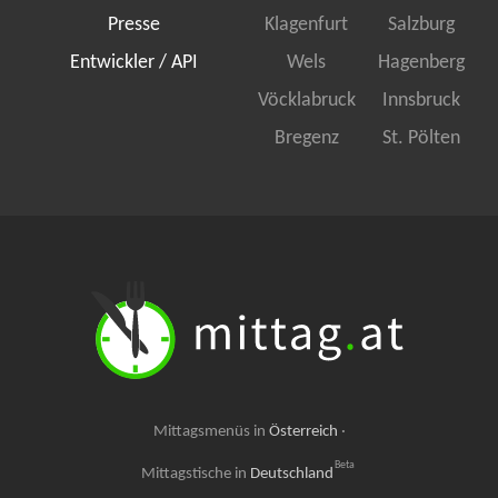
Presse
Klagenfurt
Salzburg
Entwickler / API
Wels
Hagenberg
Vöcklabruck
Innsbruck
Bregenz
St. Pölten
Mittagsmenüs in
Österreich
·
Beta
Mittagstische in
Deutschland