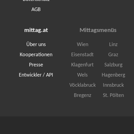
AGB
mittag.at
Mittagsmenüs
Über uns
Wien
Linz
Kooperationen
Eisenstadt
Graz
Presse
Klagenfurt
Salzburg
Entwickler / API
Wels
Hagenberg
Vöcklabruck
Innsbruck
Bregenz
St. Pölten