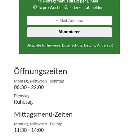
Mittagsmenüs direkt per E-Mail
1x pro Woche
Jederzeit abmelden
(Beispiele & Hinweise: Datenschutz, Details, Widerruf)
Öffnungszeiten
Montag, Mittwoch - Sonntag
06:30 - 22:00
Dienstag
Ruhetag
Mittagsmenü-Zeiten
Montag, Mittwoch - Freitag
11:30 - 14:00