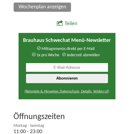
Wochenplan anzeigen
Teilen
Brauhaus Schwechat Menü-Newsletter
Mittagsmenüs direkt per E-Mail
1x pro Woche
Jederzeit abmelden
(Beispiele & Hinweise: Datenschutz, Details, Widerruf)
Öffnungszeiten
Montag - Samstag
11:00 - 23:00