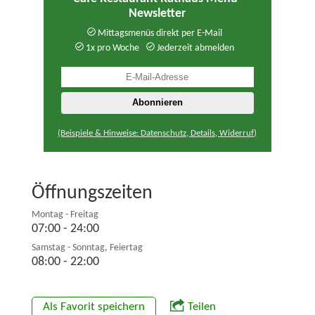
Newsletter
Mittagsmenüs direkt per E-Mail
1x pro Woche
Jederzeit abmelden
(Beispiele & Hinweise: Datenschutz, Details, Widerruf)
Öffnungszeiten
Montag - Freitag
07:00 - 24:00
Samstag - Sonntag, Feiertag
08:00 - 22:00
Als Favorit speichern
Teilen