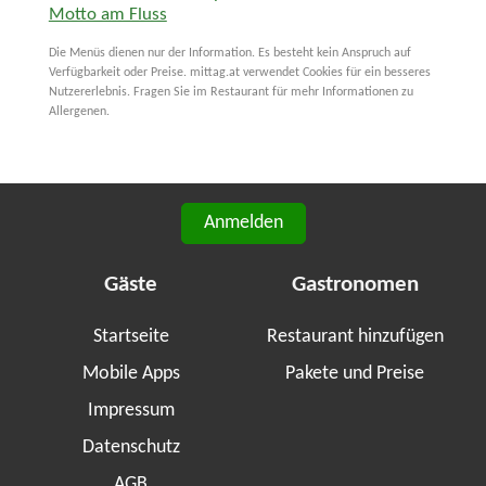
Motto am Fluss
Die Menüs dienen nur der Information. Es besteht kein Anspruch auf
Verfügbarkeit oder Preise. mittag.at verwendet Cookies für ein besseres
Nutzererlebnis. Fragen Sie im Restaurant für mehr Informationen zu
Allergenen.
Anmelden
Gäste
Gastronomen
Startseite
Restaurant hinzufügen
Mobile Apps
Pakete und Preise
Impressum
Datenschutz
AGB