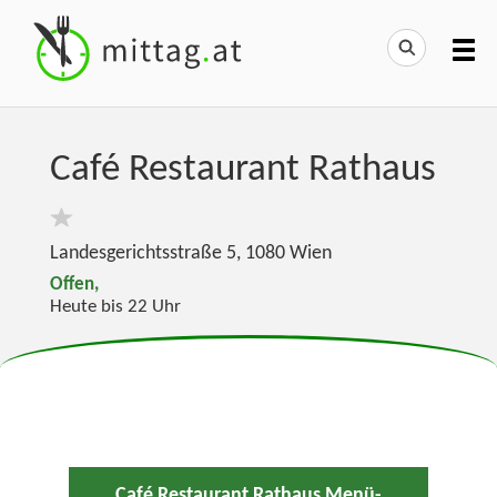
Café Restaurant Rathaus
Landesgerichtsstraße 5
,
1080
Wien
Offen,
Heute bis 22 Uhr
Café Restaurant Rathaus Menü-