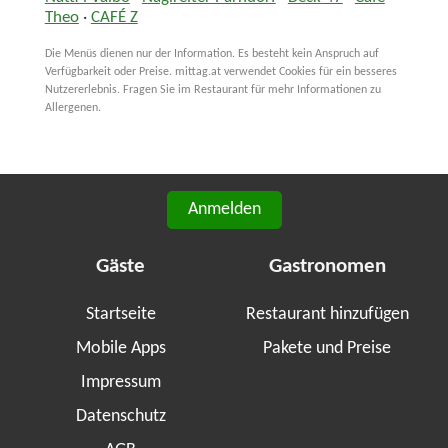
Theo
·
CAFÉ Z
Die Menüs dienen nur der Information. Es besteht kein Anspruch auf
Verfügbarkeit oder Preise. mittag.at verwendet Cookies für ein besseres
Nutzererlebnis. Fragen Sie im Restaurant für mehr Informationen zu
Allergenen.
Anmelden
Gäste
Gastronomen
Startseite
Restaurant hinzufügen
Mobile Apps
Pakete und Preise
Impressum
Datenschutz