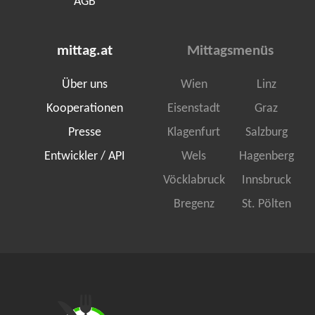
AGB
mittag.at
Mittagsmenüs
Über uns
Wien
Linz
Kooperationen
Eisenstadt
Graz
Presse
Klagenfurt
Salzburg
Entwickler / API
Wels
Hagenberg
Vöcklabruck
Innsbruck
Bregenz
St. Pölten