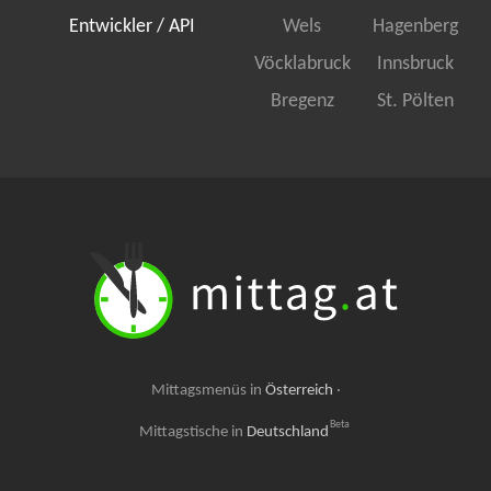
Entwickler / API
Wels
Hagenberg
Vöcklabruck
Innsbruck
Bregenz
St. Pölten
Mittagsmenüs in
Österreich
·
Beta
Mittagstische in
Deutschland