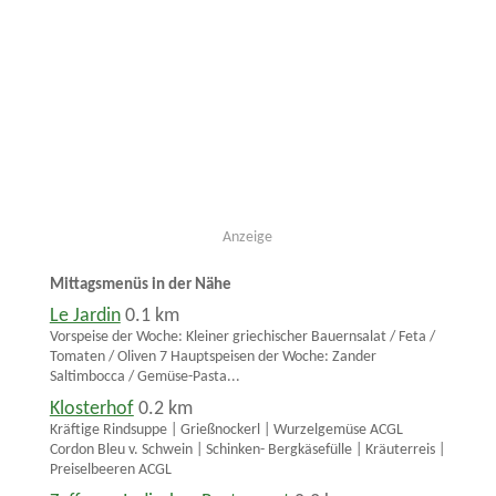
Anzeige
Mittagsmenüs in der Nähe
Le Jardin
0.1 km
Vorspeise der Woche: Kleiner griechischer Bauernsalat / Feta /
Tomaten / Oliven 7 Hauptspeisen der Woche: Zander
Saltimbocca / Gemüse-Pasta...
Klosterhof
0.2 km
Kräftige Rindsuppe | Grießnockerl | Wurzelgemüse ACGL
Cordon Bleu v. Schwein | Schinken- Bergkäsefülle | Kräuterreis |
Preiselbeeren ACGL