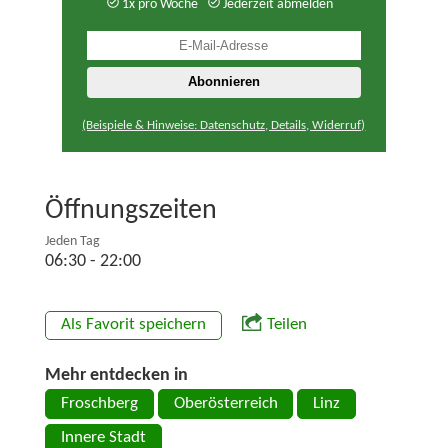
1x pro Woche
Jederzeit abmelden
(Beispiele & Hinweise: Datenschutz, Details, Widerruf)
Öffnungszeiten
Jeden Tag
06:30 - 22:00
Als Favorit speichern
Teilen
Mehr entdecken in
Froschberg
Oberösterreich
Linz
Innere Stadt