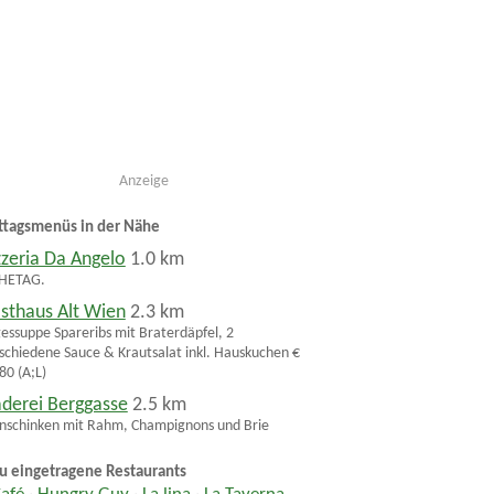
Anzeige
ttagsmenüs in der Nähe
zzeria Da Angelo
1.0 km
HETAG.
sthaus Alt Wien
2.3 km
essuppe Spareribs mit Braterdäpfel, 2
schiedene Sauce & Krautsalat inkl. Hauskuchen €
80 (A;L)
aderei Berggasse
2.5 km
nschinken mit Rahm, Champignons und Brie
u eingetragene Restaurants