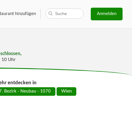
taurant hinzufügen
Anmelden
schlossen,
s 10 Uhr
hr entdecken in
7. Bezirk - Neubau - 1070
Wien