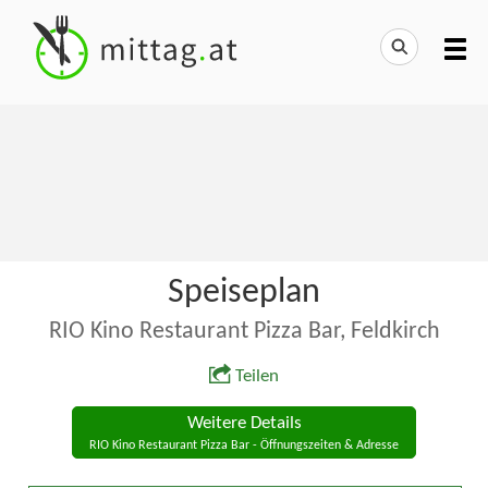
Speiseplan
RIO Kino Restaurant Pizza Bar, Feldkirch
Teilen
Weitere Details
RIO Kino Restaurant Pizza Bar - Öffnungszeiten & Adresse