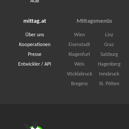
AGB
mittag.at
Mittagsmenüs
Über uns
Wien
Linz
Kooperationen
Eisenstadt
Graz
Presse
Klagenfurt
Salzburg
Entwickler / API
Wels
Hagenberg
Vöcklabruck
Innsbruck
Bregenz
St. Pölten