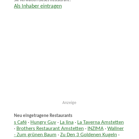
Sie verwalten dieses Restaurant?
Als Inhaber eintragen
Anzeige
Neu eingetragene Restaurants
s Café
·
Hungry Guy
·
La lina
·
La Taverna Amstetten
·
Brothers Restaurant Amstetten
·
INZIMA
·
Wallner
- Zum grünen Baum
·
Zu Den 3 Goldenen Kugeln
·