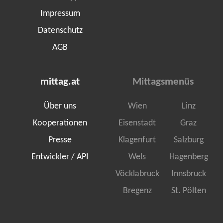
Impressum
Datenschutz
AGB
mittag.at
Mittagsmenüs
Über uns
Wien
Linz
Kooperationen
Eisenstadt
Graz
Presse
Klagenfurt
Salzburg
Entwickler / API
Wels
Hagenberg
Vöcklabruck
Innsbruck
Bregenz
St. Pölten