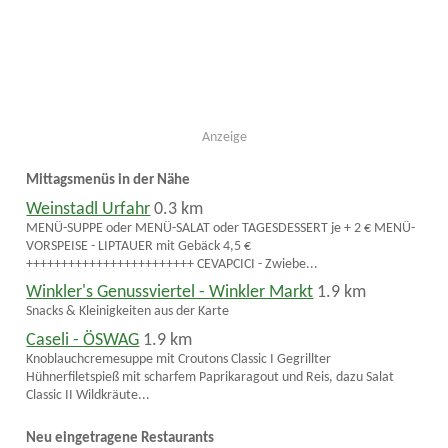
Anzeige
Mittagsmenüs in der Nähe
Weinstadl Urfahr
0.3 km
MENÜ-SUPPE oder MENÜ-SALAT oder TAGESDESSERT je + 2 € MENÜ-
VORSPEISE - LIPTAUER mit Gebäck 4,5 €
++++++++++++++++++++++++ CEVAPCICI - Zwiebe...
Winkler's Genussviertel - Winkler Markt
1.9 km
Snacks & Kleinigkeiten aus der Karte
Caseli - ÖSWAG
1.9 km
Knoblauchcremesuppe mit Croutons Classic I Gegrillter
Hühnerfiletspieß mit scharfem Paprikaragout und Reis, dazu Salat
Classic II Wildkräute...
Neu eingetragene Restaurants