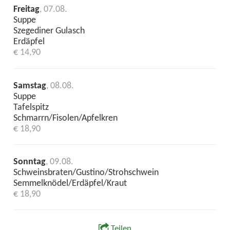
Freitag
, 07.08.
Suppe
Szegediner Gulasch
Erdäpfel
€ 14,90
Samstag
, 08.08.
Suppe
Tafelspitz
Schmarrn/Fisolen/Apfelkren
€ 18,90
Sonntag
, 09.08.
Schweinsbraten/Gustino/Strohschwein
Semmelknödel/Erdäpfel/Kraut
€ 18,90
Teilen