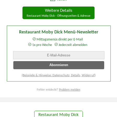
Weitere Details
Restaurant Moby Dick - Öffnungszeiten & Adresse
Restaurant Moby Dick Menü-Newsletter
Mittagsmenüs direkt per E-Mail
1x pro Woche
Jederzeit abmelden
(Beispiele & Hinweise: Datenschutz, Details, Widerruf)
Fehler entdeckt?
Problem melden
Restaurant Moby Dick